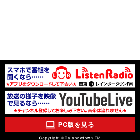
PC版を見る
Copyright ©Rainbowtown FM