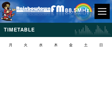
TIMETABLE
月
火
水
木
金
土
日