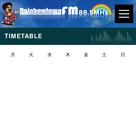
TIMETABLE
月
火
水
木
金
土
日