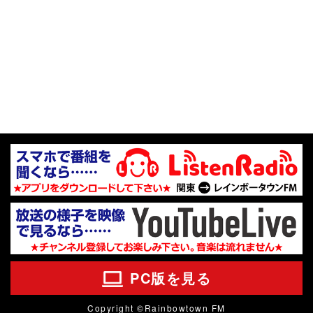
PC版を見る
Copyright ©Rainbowtown FM