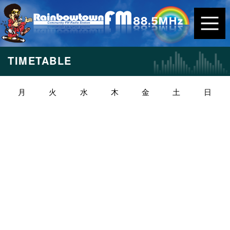
TIMETABLE
月
火
水
木
金
土
日