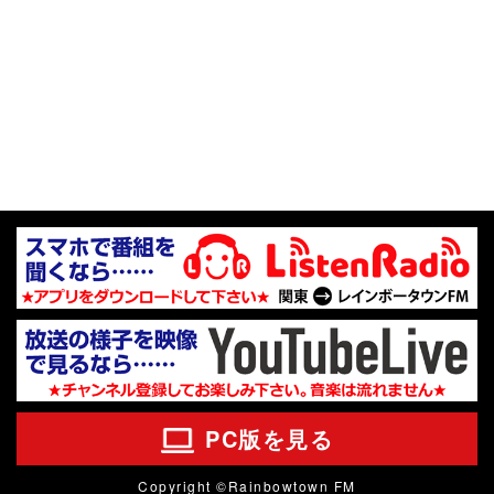
PC版を見る
Copyright ©Rainbowtown FM